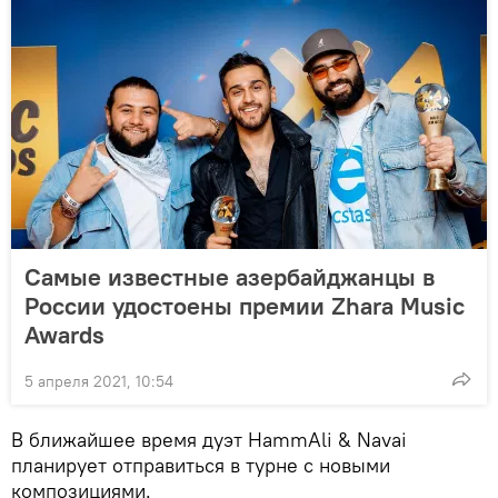
Самые известные азербайджанцы в
России удостоены премии Zhara Music
Awards
5 апреля 2021, 10:54
В ближайшее время дуэт HammAli & Navai
планирует отправиться в турне с новыми
композициями.