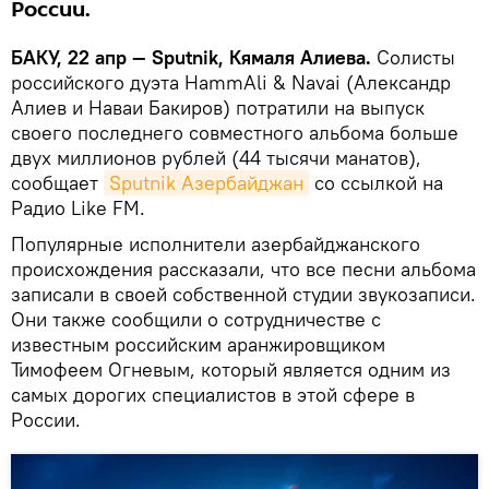
России.
БАКУ, 22 апр — Sputnik, Кямаля Алиева.
Солисты
российского дуэта HammAli & Navai (Александр
Алиев и Наваи Бакиров) потратили на выпуск
своего последнего совместного альбома больше
двух миллионов рублей (44 тысячи манатов),
сообщает
Sputnik Азербайджан
со ссылкой на
Радио Like FM.
Популярные исполнители азербайджанского
происхождения рассказали, что все песни альбома
записали в своей собственной студии звукозаписи.
Они также сообщили о сотрудничестве с
известным российским аранжировщиком
Тимофеем Огневым, который является одним из
самых дорогих специалистов в этой сфере в
России.