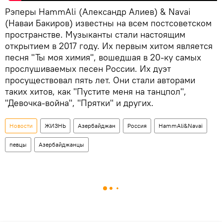
Рэперы HammAli (Александр Алиев) & Navai
(Наваи Бакиров) известны на всем постсоветском
пространстве. Музыканты стали настоящим
открытием в 2017 году. Их первым хитом является
песня "Ты моя химия", вошедшая в 20-ку самых
прослушиваемых песен России. Их дуэт
просуществовал пять лет. Они стали авторами
таких хитов, как "Пустите меня на танцпол",
"Девочка-война", "Прятки" и других.
Новости
ЖИЗНЬ
Азербайджан
Россия
HammAli&Navai
певцы
Азербайджанцы