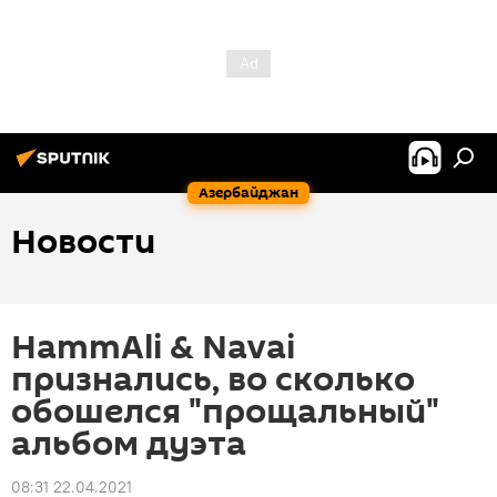
Азербайджан
Новости
HammAli & Navai
признались, во сколько
обошелся "прощальный"
альбом дуэта
08:31 22.04.2021