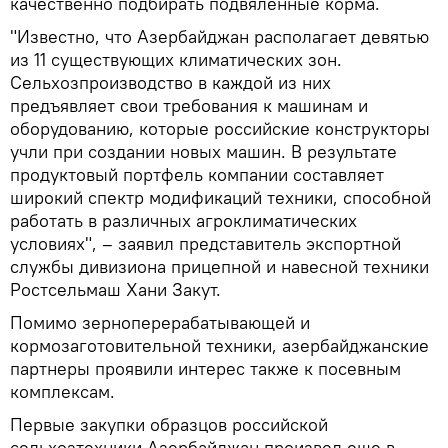
качественно подбирать подвяленные корма.
"Известно, что Азербайджан располагает девятью
из 11 существующих климатических зон.
Сельхозпроизводство в каждой из них
предъявляет свои требования к машинам и
оборудованию, которые российские конструкторы
учли при создании новых машин. В результате
продуктовый портфель компании составляет
широкий спектр модификаций техники, способной
работать в различных агроклиматических
условиях", – заявил представитель экспортной
службы дивизиона прицепной и навесной техники
Ростсельмаш Хани Закут.
Помимо зерноперерабатывающей и
кормозаготовительной техники, азербайджанские
партнеры проявили интерес также к посевным
комплексам.
Первые закупки образцов российской
сельхозтехники Азербайджан произвел еще в