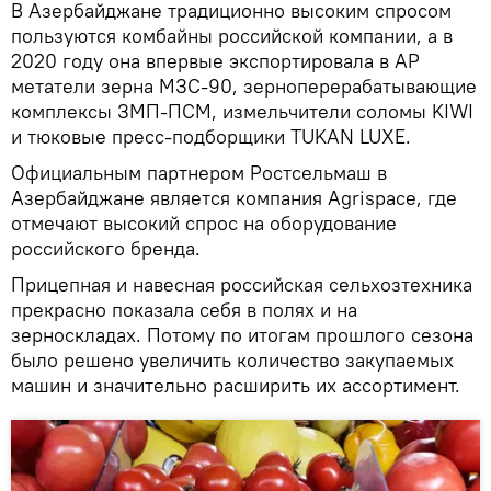
В Азербайджане традиционно высоким спросом
пользуются комбайны российской компании, а в
2020 году она впервые экспортировала в АР
метатели зерна МЗС-90, зерноперерабатывающие
комплексы ЗМП-ПСМ, измельчители соломы KIWI
и тюковые пресс-подборщики TUKAN LUXE.
Официальным партнером Ростсельмаш в
Азербайджане является компания Agrispace, где
отмечают высокий спрос на оборудование
российского бренда.
Прицепная и навесная российская сельхозтехника
прекрасно показала себя в полях и на
зерноскладах. Потому по итогам прошлого сезона
было решено увеличить количество закупаемых
машин и значительно расширить их ассортимент.