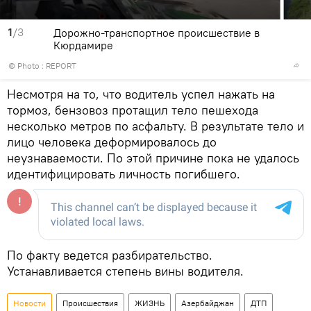
1
/3
Дорожно-транспортное происшествие в
Кюрдамире
© Photo :
REPORT
Несмотря на то, что водитель успел нажать на
тормоз, бензовоз протащил тело пешехода
несколько метров по асфальту. В результате тело и
лицо человека деформировалось до
неузнаваемости. По этой причине пока не удалось
идентифицировать личность погибшего.
По факту ведется разбирательство.
Устанавливается степень вины водителя.
Новости
Происшествия
ЖИЗНЬ
Азербайджан
ДТП