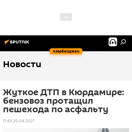
Азербайджан
Новости
Жуткое ДТП в Кюрдамире:
бензовоз протащил
пешехода по асфальту
11:43 20.04.2021