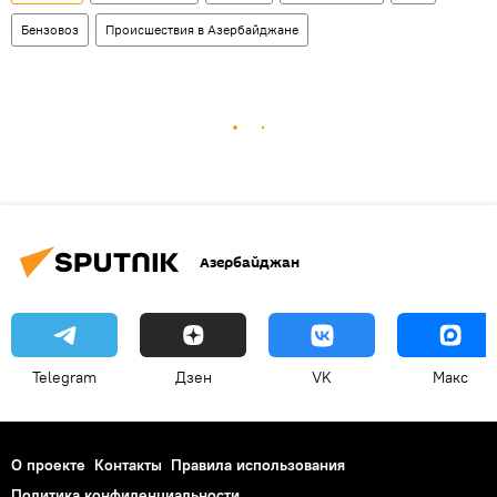
Бензовоз
Происшествия в Азербайджане
Азербайджан
Telegram
Дзен
VK
Макс
О проекте
Контакты
Правила использования
Политика конфиденциальности