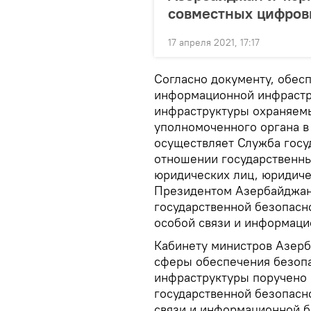
совместных цифров
17 апреля 2021, 17:17
Согласно документу, обес
информационной инфрастр
инфраструктуры охраняемы
уполномоченного органа в
осуществляет Служба госу
отношении государственны
юридических лиц, юридиче
Президентом Азербайджан
государственной безопасн
особой связи и информаци
Кабинету министров Азерб
сферы обеспечения безоп
инфраструктуры поручено
государственной безопасн
связи и информационной б