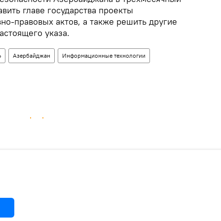
авить главе государства проекты
но-правовых актов, а также решить другие
астоящего указа.
Ь
Азербайджан
Информационные технологии