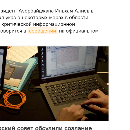
зидент Азербайджана Ильхам Алиев в
ал указ о некоторых мерах в области
и критической информационной
говорится в
сообщении
на официальном
ский совет обсудили создание