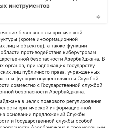
ых инструментов
печение безопасности критической
уктуры (кроме информационной
х лиц и объектов), а также функции
 области противодействия киберугрозам
дарственной безопасности Азербайджана. В
х органов, принадлежащих государству
ских лиц публичного права, учрежденных
а, эти функции осуществляются Службой
ости совместно с Государственной службой
онной безопасности Азербайджана.
айджана в целях правового регулирования
асности критической информационной
 на основании предложений Службы
ости и Государственной службы особой
езопасности Азербайджана в трехмесячный