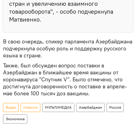
стран и увеличению взаимного
товарооборота", - особо подчеркнула
Матвиенко.
В свою очередь, спикер парламента Азербайджана
подчеркнула особую роль и поддержку русского
языка в стране.
Также, был обсужден вопрос поставки в
Азербайджан в ближайшее время вакцины от
коронавируса "Спутник V". Было отмечено, что
достигнута договоренность о поставке в апреле-
мае более 100 тысяч доз вакцины.
Видео
Новости
МУЛЬТИМЕДИА
Азербайджан
Россия
Экономика