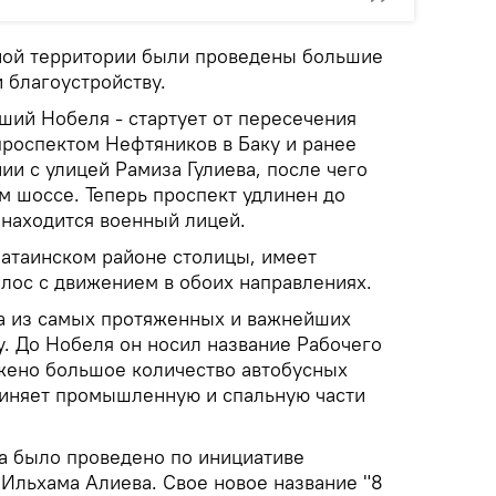
ной территории были проведены большие
 благоустройству.
ший Нобеля - стартует от пересечения
роспектом Нефтяников в Баку и ранее
ии с улицей Рамиза Гулиева, после чего
м шоссе. Теперь проспект удлинен до
 находится военный лицей.
Хатаинском районе столицы, имеет
олос с движением в обоих направлениях.
на из самых протяженных и важнейших
у. До Нобеля он носил название Рабочего
жено большое количество автобусных
диняет промышленную и спальную части
а было проведено по инициативе
Ильхама Алиева. Свое новое название "8