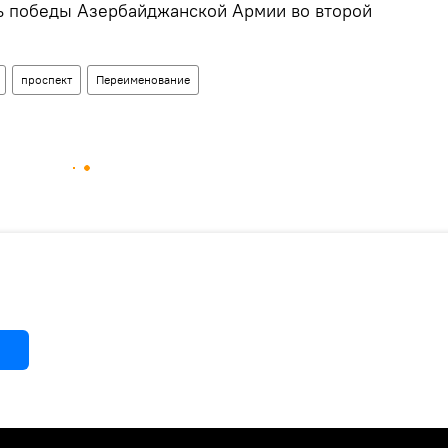
ть победы Азербайджанской Армии во второй
проспект
Переименование