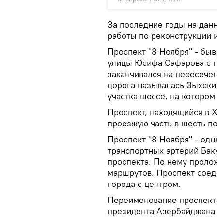
За последние годы на дан
работы по реконструкции и
Проспект "8 Ноября" - быв
улицы Юсифа Сафарова с п
заканчивался на пересечен
дорога называлась Зыхски
участка шоссе, на котором
Проспект, находящийся в 
проезжую часть в шесть п
Проспект "8 Ноября" - од
транспортных артерий Бак
проспекта. По нему проло
маршрутов. Проспект сое
города с центром.
Переименование проспект
президента Азербайджана 