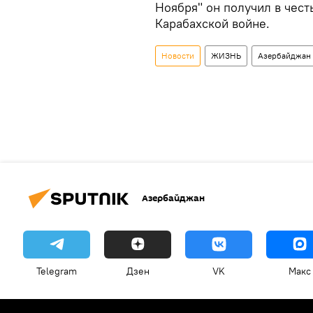
Ноября" он получил в чес
Карабахской войне.
Новости
ЖИЗНЬ
Азербайджан
Азербайджан
Telegram
Дзен
VK
Макс