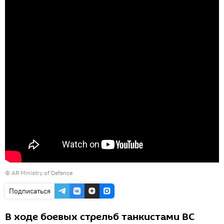
©
AR Ministry of Defence
Подписаться
В ходе боевых стрельб танкистами ВС