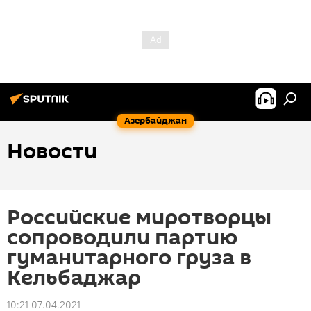
Азербайджан
Новости
Российские миротворцы
сопроводили партию
гуманитарного груза в
Кельбаджар
10:21 07.04.2021