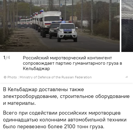
1
/4
Российский миротворческий контингент
сопровождает партию гуманитарного груза в
Кельбаджар
© Photo :
Ministry of Defence of the Russian Federation
В Кельбаджар доставлены также
электрооборудование, строительное оборудование
и материалы.
Всего при содействии российских миротворцев
одиннадцатью колоннами автомобильной техники
было перевезено более 2100 тонн груза.