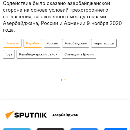
Содействие было оказано азербайджанской
стороне на основе условий трехстороннего
соглашения, заключенного между главами
Азербайджана, России и Армении 9 ноября 2020
года.
Новости
Карабах
Россия
Азербайджан
миротворцы
Груз
Кельбаджарский район
Ситуация в Грузии
Азербайджан