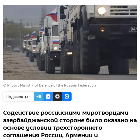
© Photo :
Ministry of Defence of the Russian Federation
Подписаться
Содействие российскими миротворцами
азербайджанской стороне было оказано на
основе условий трехстороннего
соглашения России, Армении и