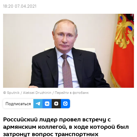
18:20 07.04.2021
© Sputnik / Aleksei Druzhinin
/
Перейти в фотобанк
Подписаться
Российский лидер провел встречу с
армянским коллегой, в ходе которой был
затронут вопрос транспортных