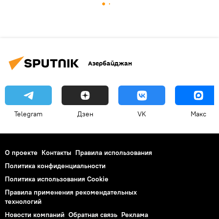
Азербайджан
Telegram
Дзен
VK
Макс
О проекте
Контакты
Правила использования
Политика конфиденциальности
Политика использования Cookie
Правила применения рекомендательных
технологий
Новости компаний
Обратная связь
Реклама