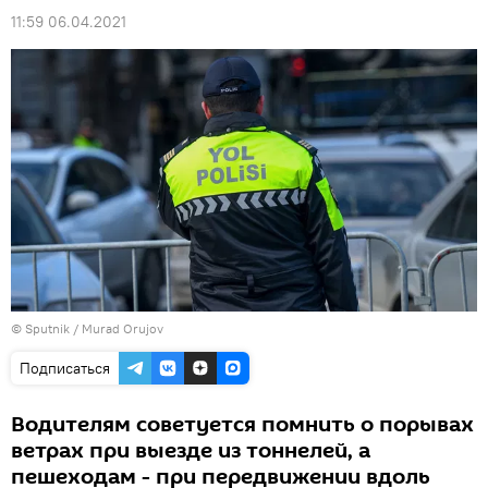
11:59 06.04.2021
©
Sputnik / Murad Orujov
Подписаться
Водителям советуется помнить о порывах
ветрах при выезде из тоннелей, а
пешеходам - при передвижении вдоль