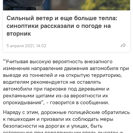
Сильный ветер и еще больше тепла:
синоптики рассказали о погоде на
вторник
5 апреля 2021, 14:02
"Учитывая высокую вероятность внезапного
изменения направления движения автомобиля при
выезде из тоннелей и на открытую территорию,
водителям рекомендуется не оставлять
автомобили при парковке под деревьями и
рекламными щитами из-за вероятности их
опрокидывания", - говорится в сообщении.
Наряду с этим, дорожные полицейские обратились
к пешеходам и призвали их соблюдать меры
безопасности на дорогах и улицах, быть
осторожнее при передвижении вдоль высоток и