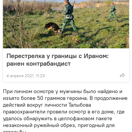
Перестрелка у границы с Ираном:
ранен контрабандист
4 апреля 2021, 11:23
При личном осмотре у мужчины было найдено и
изъято более 50 граммов героина. В продолжение
действий вокруг личности Талыбова
правоохранители провели осмотр в его доме, где
удалось обнаружить в целлофановом пакете
незаконный ружейный обрез, пригодный для
стрельбы.