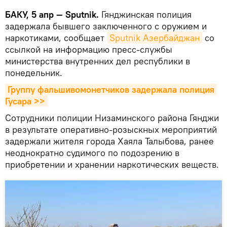
БАКУ, 5 апр — Sputnik.
Гянджинская полиция
задержала бывшего заключенного с оружием и
наркотиками, сообщает
Sputnik Азербайджан
со
ссылкой на информацию пресс-службы
министерства внутренних дел республики в
понедельник.
Группу фальшивомонетчиков задержала полиция 
Гусара >>
Сотрудники полиции Низаминского района Гянджи
в результате оперативно-розыскных мероприятий
задержали жителя города Хаяла Талыбова, ранее
неоднократно судимого по подозрению в
приобретении и хранении наркотических веществ.