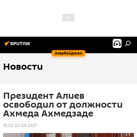
Азербайджан
Новости
Президент Алиев
освободил от должности
Ахмеда Ахмедзаде
15:20 02.04.2021