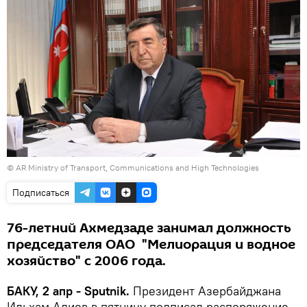
© AR Ministry of Transport, Communications and High Technologies
Подписаться
76-летний Ахмедзаде занимал должность
председателя ОАО "Мелиорация и водное
хозяйство" с 2006 года.
БАКУ, 2 апр - Sputnik.
Президент Азербайджана
Ильхам Алиев в пятницу подписал распоряжение