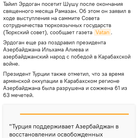
Тайип Эрдоган посетит Шушу после окончания
священного месяца Рамазан. Об этом он заявил в
ходе выступления на саммите Совета
сотрудничества тюркоязычных государств
(Тюркский совет), сообщает газета
Vatan
.
Эрдоган еще раз поздравил президента
Азербайджана Ильхама Алиева и
азербайджанский народ с победой в Карабахской
войне.
Президент Турции также отметил, что за время
армянской оккупации в Карабахском регионе
Азербайджана была разрушена и сожжена 61 из
63 мечетей.
"Турция поддерживает Азербайджан в
восстановлении освобожденных