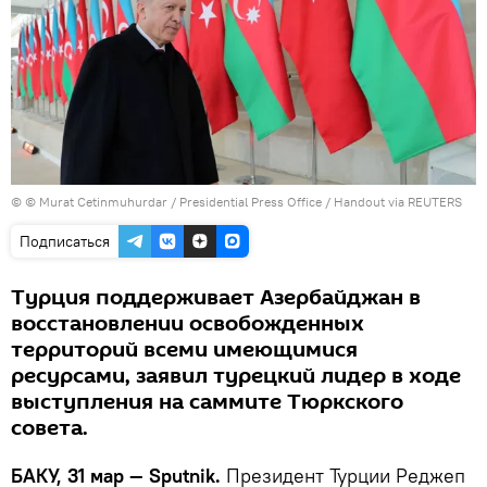
© © Murat Cetinmuhurdar / Presidential Press Office / Handout via REUTERS
Подписаться
Турция поддерживает Азербайджан в
восстановлении освобожденных
территорий всеми имеющимися
ресурсами, заявил турецкий лидер в ходе
выступления на саммите Тюркского
совета.
БАКУ, 31 мар — Sputnik.
Президент Турции Реджеп