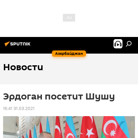
Азербайджан
Новости
Эрдоган посетит Шушу
16:41 31.03.2021