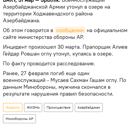
Азербайджанской Армии утонул в озере на
территории Ходжавендского района
Азербайджана.
Об этом говорится в
сообщении
на официальном
сайте министерства обороны АР.
Инцидент произошел 30 марта. Прапорщик Алиев
Гейдар Ровшан оглу утонул, купаясь в озере.
По факту проводится расследование.
Ранее, 27 февраля погиб еще один
военнослужащий - Мусаев Сахман Гашам оглу. По
данным Минобороны, мужчина скончался в
результате нарушения правил безопасности.
Новости
ЖИЗНЬ
Происшествия
Азербайджан
Минобороны АР