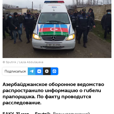
© Sputnik / Leyla Abdullayeva
Подписаться
Азербайджанское оборонное ведомство
распространило информацию о гибели
прапорщика. По факту проводится
расследование.
БАКУ, 31 мар — Sputnik.
Военнослужащий