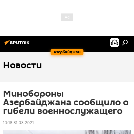
Азербайджан
Новости
Минобороны
Азербайджана сообщило о
гибели военнослужащего
10:18 31.03.2021