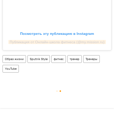
Посмотреть эту публикацию в Instagram
Публикация от Онлайн-школа фитнеса (@my.mission.ru)
Образ жизни
Sputnik Style
фитнес
тренер
Тренеры
YouTube