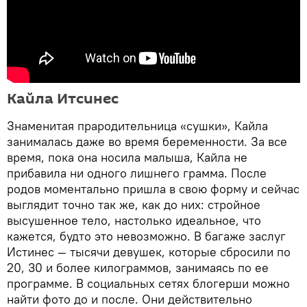
Кайла Итсинес
Знаменитая прародительница «сушки», Кайла
занималась даже во время беременности. За все
время, пока она носила малыша, Кайла не
прибавила ни одного лишнего грамма. После
родов моментально пришла в свою форму и сейчас
выглядит точно так же, как до них: стройное
высушенное тело, настолько идеальное, что
кажется, будто это невозможно. В багаже заслуг
Истинес — тысячи девушек, которые сбросили по
20, 30 и более килограммов, занимаясь по ее
программе. В социальных сетях блогерши можно
найти фото до и после. Они действительно