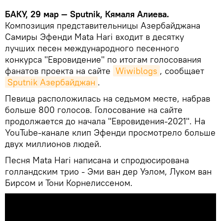
БАКУ, 29 мар — Sputnik, Кямаля Алиева.
Композиция представительницы Азербайджана
Самиры Эфенди Mata Hari входит в десятку
лучших песен международного песенного
конкурса "Евровидение" по итогам голосования
фанатов проекта на сайте
Wiwiblogs
, сообщает
Sputnik Азербайджан
.
Певица расположилась на седьмом месте, набрав
больше 800 голосов. Голосование на сайте
продолжается до начала "Евровидения-2021". На
YouTube-канале клип Эфенди просмотрело больше
двух миллионов людей.
Песня Mata Hari написана и спродюсирована
голландским трио - Эми ван дер Уэлом, Луком ван
Бирсом и Тони Корнелиссеном.