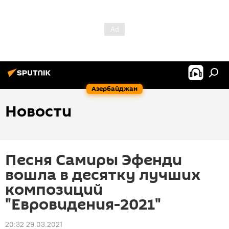
Азербайджан
Новости
Песня Самиры Эфенди
вошла в десятку лучших
композиций
"Евровидения-2021"
20:32 29.03.2021