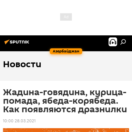
Азербайджан
Новости
Жадина-говядина, курица-
помада, ябеда-корябеда.
Как появляются дразнилки
10:00 28.03.2021