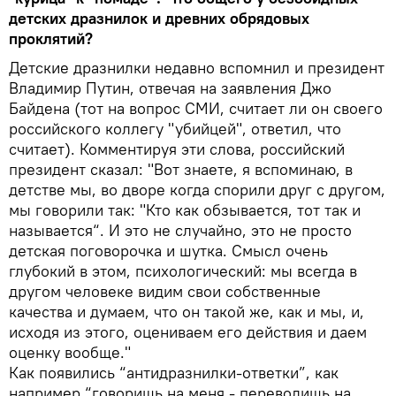
детских дразнилок и древних обрядовых
проклятий?
Детские дразнилки недавно вспомнил и президент
Владимир Путин, отвечая на заявления Джо
Байдена (тот на вопрос СМИ, считает ли он своего
российского коллегу "убийцей", ответил, что
считает). Комментируя эти слова, российский
президент сказал: "Вот знаете, я вспоминаю, в
детстве мы, во дворе когда спорили друг с другом,
мы говорили так: "Кто как обзывается, тот так и
называется“. И это не случайно, это не просто
детская поговорочка и шутка. Смысл очень
глубокий в этом, психологический: мы всегда в
другом человеке видим свои собственные
качества и думаем, что он такой же, как и мы, и,
исходя из этого, оцениваем его действия и даем
оценку вообще."
Как появились “антидразнилки-ответки”, как
например “говоришь на меня - переводишь на