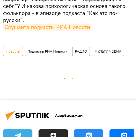
себя”? И какова психологическая основа такого
фольклора - в эпизоде подкаста “Как это по-
русски”.
Слушайте подкасты РИА Новости
Новости
Подкасты РИА Новости
РАДИО
МУЛЬТИМЕДИА
Азербайджан