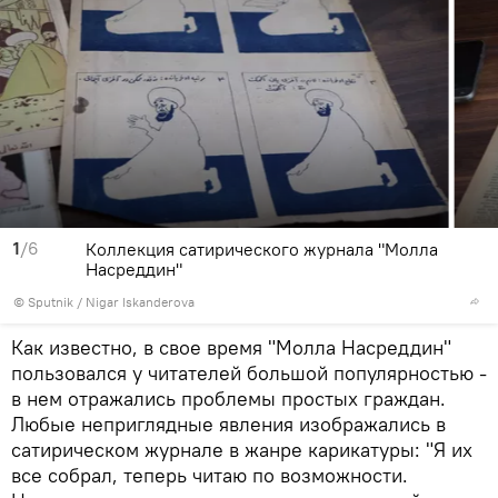
1
/6
Коллекция сатирического журнала "Молла
Насреддин"
© Sputnik / Nigar Iskanderova
Как известно, в свое время "Молла Насреддин"
пользовался у читателей большой популярностью -
в нем отражались проблемы простых граждан.
Любые неприглядные явления изображались в
сатирическом журнале в жанре карикатуры: "Я их
все собрал, теперь читаю по возможности.