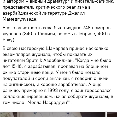
и автором – видный драматург и писатель-сатирик,
представитель критического реализма в
азербайджанской литературе Джалил
Мамедгулузаде.
Всего за четверть века было издано 748 номеров
журнала (340 в Тбилиси, восемь в Тебризе, 400 в
Баку).
В свою мастерскую Шамаряев принес несколько
экземпляров журнала, чтобы показать их
читателям Sputnik Азербайджан. "Когда мне было
лет 15-16, я зарабатывал, продавая на блошином
рынке старинные вещи. У меня было немало
покупателей и среди англичан, я говорил с ними
на английском, и хорошо зарабатывал. А еще
раньше, примерно в 1993 году, я заинтересовался
коллекционированием, начал собирать журналы, в
том числе "Молла Насреддин"".