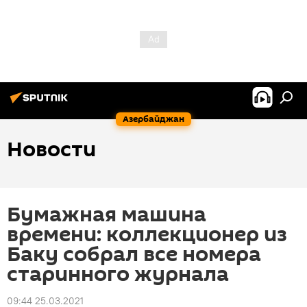
Азербайджан
Новости
Бумажная машина
времени: коллекционер из
Баку собрал все номера
старинного журнала
09:44 25.03.2021