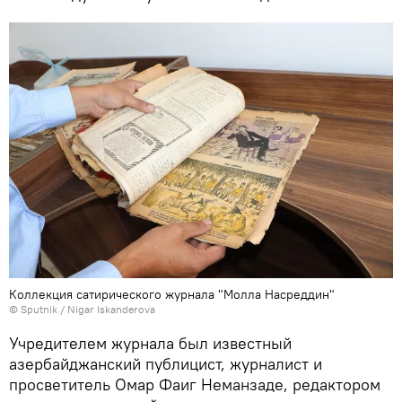
Коллекция сатирического журнала "Молла Насреддин"
© Sputnik / Nigar Iskanderova
Учредителем журнала был известный
азербайджанский публицист, журналист и
просветитель Омар Фаиг Неманзаде, редактором