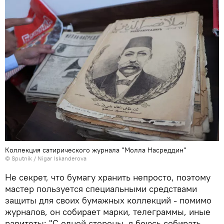
Коллекция сатирического журнала "Молла Насреддин"
© Sputnik / Nigar Iskanderova
Не секрет, что бумагу хранить непросто, поэтому
мастер пользуется специальными средствами
защиты для своих бумажных коллекций - помимо
журналов, он собирает марки, телеграммы, иные
раритеты: "С одной стороны, я боюсь собирать