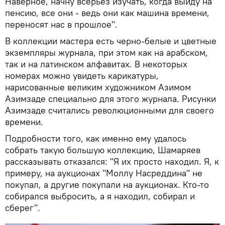
Наверное, начну всерьез изучать, когда выйду на
пенсию, все они - ведь они как машина времени,
переносят нас в прошлое".
В коллекции мастера есть черно-белые и цветные
экземпляры журнала, при этом как на арабском,
так и на латинском алфавитах. В некоторых
номерах можно увидеть карикатуры,
нарисованные великим художником Азимом
Азимзаде специально для этого журнала. Рисунки
Азимзаде считались революционными для своего
времени.
Подробности того, как именно ему удалось
собрать такую большую коллекцию, Шамаряев
рассказывать отказался: "Я их просто находил. Я, к
примеру, на аукционах "Моллу Насреддина" не
покупал, а другие покупали на аукционах. Кто-то
собирался выбросить, а я находил, собирал и
сберег".