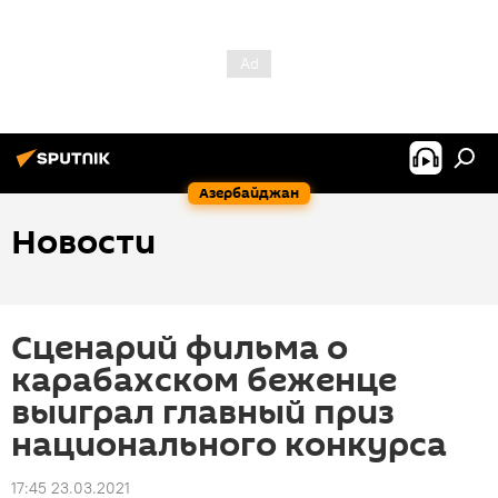
Азербайджан
Новости
Сценарий фильма о
карабахском беженце
выиграл главный приз
национального конкурса
17:45 23.03.2021