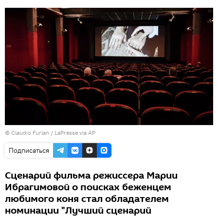
© Claudio Furlan / LaPresse via AP
Подписаться
Сценарий фильма режиссера Марии
Ибрагимовой о поисках беженцем
любимого коня стал обладателем
номинации "Лучший сценарий