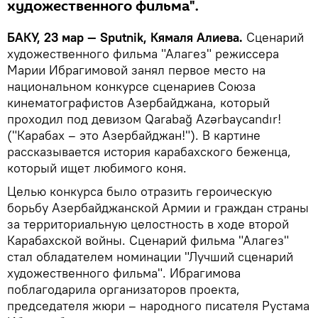
художественного фильма".
БАКУ, 23 мар — Sputnik, Кямаля Алиева.
Сценарий
художественного фильма "Алагез" режиссера
Марии Ибрагимовой занял первое место на
национальном конкурсе сценариев Союза
кинематографистов Азербайджана, который
проходил под девизом Qarabağ Azərbaycandır!
("Карабах – это Азербайджан!"). В картине
рассказывается история карабахского беженца,
который ищет любимого коня.
Целью конкурса было отразить героическую
борьбу Азербайджанской Армии и граждан страны
за территориальную целостность в ходе второй
Карабахской войны. Сценарий фильма "Алагез"
стал обладателем номинации "Лучший сценарий
художественного фильма". Ибрагимова
поблагодарила организаторов проекта,
председателя жюри – народного писателя Рустама