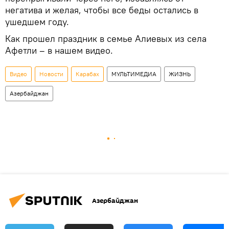
негатива и желая, чтобы все беды остались в
ушедшем году.
Как прошел праздник в семье Алиевых из села
Афетли – в нашем видео.
Видео
Новости
Карабах
МУЛЬТИМЕДИА
ЖИЗНЬ
Азербайджан
Азербайджан