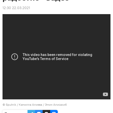
12:30 22.03.2021
©
Sputnik / Камилла Алиева
/ Эмин Алисахиб