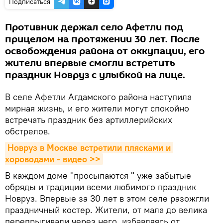
Подписаться
Противник держал село Афетли под
прицелом на протяжении 30 лет. После
освобождения района от оккупации, его
жители впервые смогли встретить
праздник Новруз с улыбкой на лице.
В селе Афетли Агдамского района наступила
мирная жизнь, и его жители могут спокойно
встречать праздник без артиллерийских
обстрелов.
Новруз в Москве встретили плясками и 
хороводами - видео >>
В каждом доме "просыпаются " уже забытые
обряды и традиции всеми любимого праздник
Новруз. Впервые за 30 лет в этом селе разожгли
праздничный костер. Жители, от мала до велика
перепрыгивали через него, избавляясь от