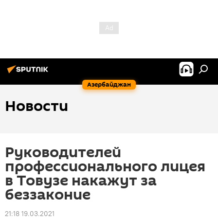
Азербайджан
Новости
Руководителей
профессионального лицея
в Товузе накажут за
беззаконие
21:18 19.03.2021