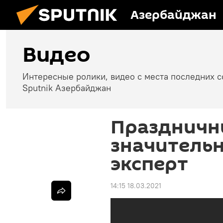
Азербайджан
Видео
Интересные ролики, видео с места последних 
Sputnik Азербайджан
Праздничн
значитель
эксперт
14:15 18.03.2021