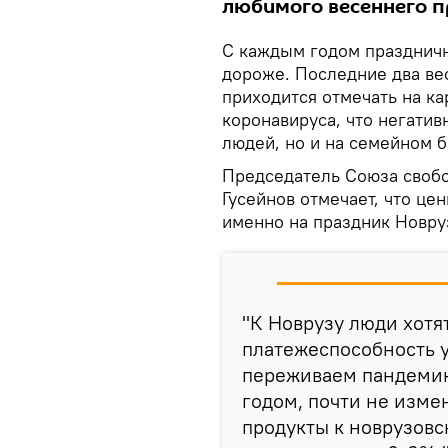
любимого весеннего пр
С каждым годом праздничн
дороже. Последние два ве
приходится отмечать на ка
коронавируса, что негатив
людей, но и на семейном 
Председатель Союза своб
Гусейнов отмечает, что це
именно на праздник Новру
"К Новрузу люди хотя
платежеспособность у 
переживаем пандемию
годом, почти не изме
продукты к новрузовс