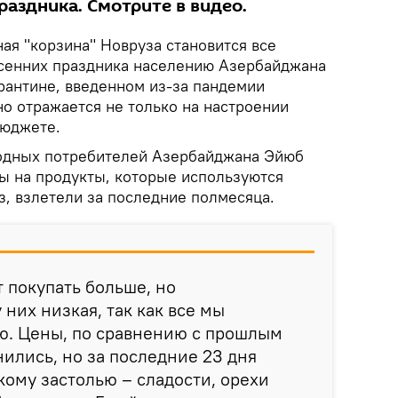
аздника. Смотрите в видео.
ая "корзина" Новруза становится все
сенних праздника населению Азербайджана
рантине, введенном из-за пандемии
но отражается не только на настроении
бюджете.
одных потребителей Азербайджана Эйюб
ны на продукты, которые используются
з, взлетели за последние полмесяца.
т покупать больше, но
них низкая, так как все мы
. Цены, по сравнению с прошлым
нились, но за последние 23 дня
кому застолью – сладости, орехи