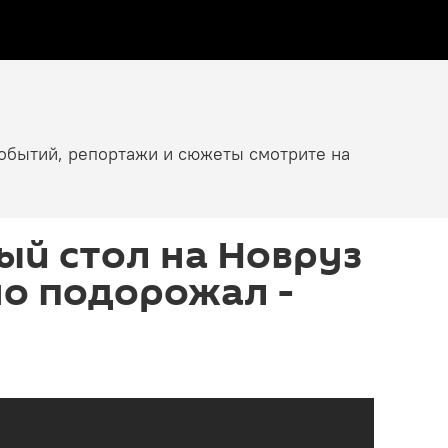
событий, репортажи и сюжеты смотрите на
ый стол на Новруз
но подорожал -