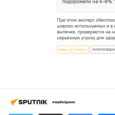
подорожали на 6-8% ",
При этом эксперт обеспоко
широко используемых и в 
выпечке, проверяется на 
серьезную угрозу для здор
Видео
Новости
МУЛЬТИМЕДИА
Азербайджан