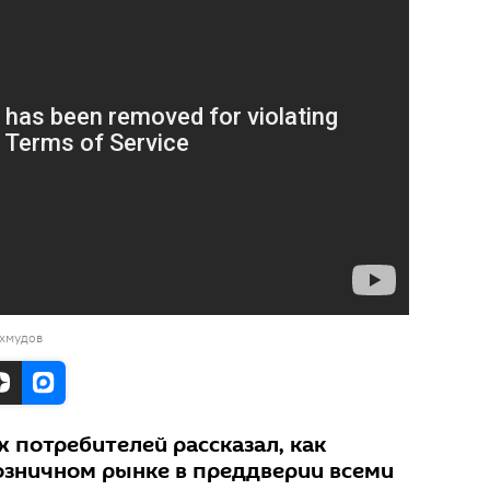
мхмудов
 потребителей рассказал, как
озничном рынке в преддверии всеми