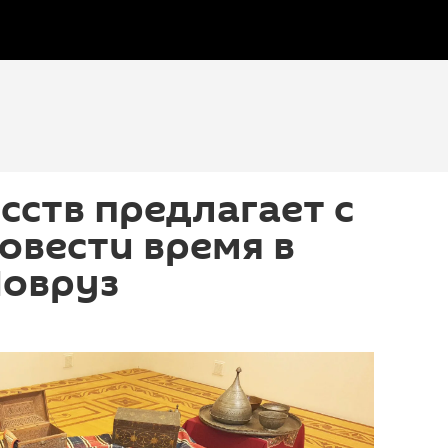
сств предлагает с
овести время в
Новруз