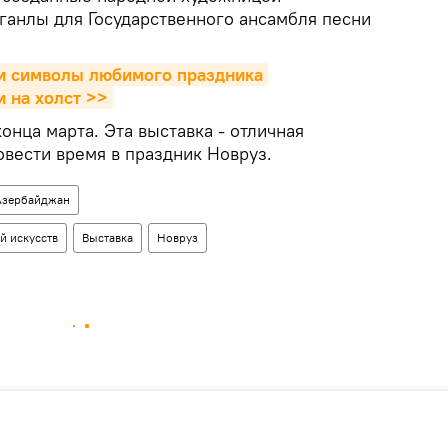
анлы для Государственного ансамбля песни
и символы любимого праздника 
 на холст >>
онца марта. Эта выставка - отличная
овести время в праздник Новруз.
Азербайджан
й искусств
Выставка
Новруз