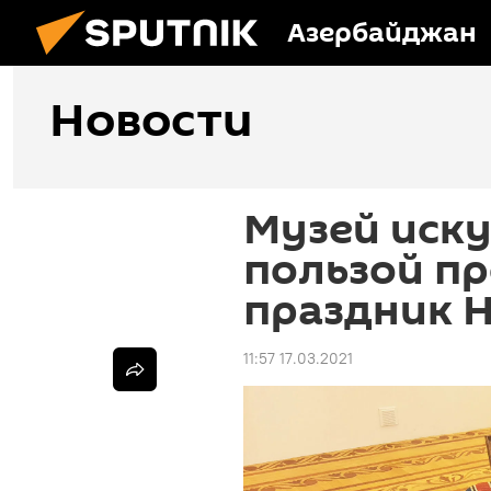
Азербайджан
Новости
Музей иску
пользой пр
праздник 
11:57 17.03.2021