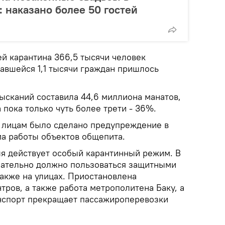
наказано более 50 гостей
й карантина 366,5 тысячи человек
авшейся 1,1 тысячи граждан пришлось
сканий составила 44,6 миллиона манатов,
 пока только чуть более трети - 36%.
 лицам было сделано предупреждение в
а работы объектов общепита.
ля действует особый карантинный режим. В
зательно должно пользоваться защитными
также на улицах. Приостановлена
тров, а также работа метрополитена Баку, а
нспорт прекращает пассажироперевозки