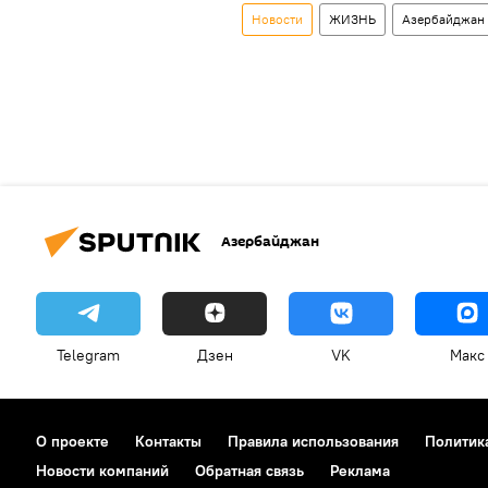
Новости
ЖИЗНЬ
Азербайджан
Азербайджан
Telegram
Дзен
VK
Макс
О проекте
Контакты
Правила использования
Политик
Новости компаний
Обратная связь
Реклама