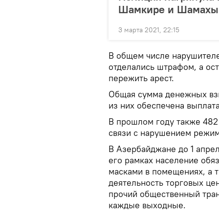
Шамкире и Шамахы: 
3 марта 2021, 22:15
В общем числе нарушителе
отделались штрафом, а ост
пережить арест.
Общая сумма денежных взы
из них обеспечена выплата
В прошлом году также 482
связи с нарушением режим
В Азербайджане до 1 апре
его рамках население обя
масками в помещениях, а 
деятельность торговых цен
прочий общественный тра
каждые выходные.