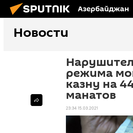
Азербайджан
Новости
Нарушител
режима мо
казну на 4
манатов
23:34 15.03.2021