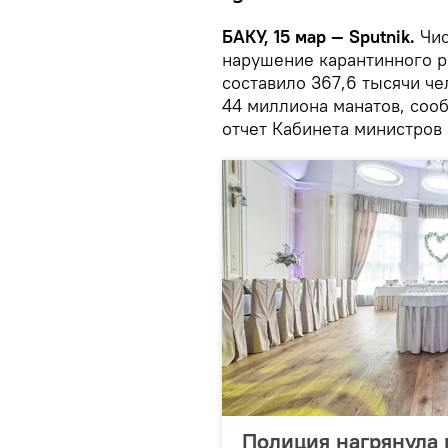
БАКУ, 15 мар — Sputnik.
Чис
нарушение карантинного р
составило 367,6 тысячи ч
44 миллиона манатов, соо
отчет Кабинета министров 
Полиция нагрянула 