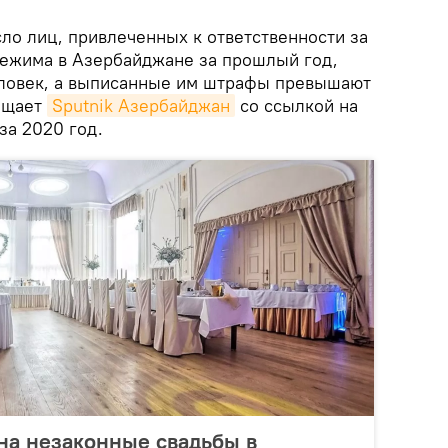
ло лиц, привлеченных к ответственности за
ежима в Азербайджане за прошлый год,
еловек, а выписанные им штрафы превышают
бщает
Sputnik Азербайджан
со ссылкой на
за 2020 год.
на незаконные свадьбы в