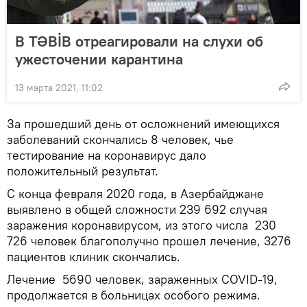
В TƏBİB отреагировали на слухи об
ужесточении карантина
13 марта 2021, 11:02
За прошедший день от осложнений имеющихся
заболеваний скончались 8 человек, чье
тестирование на коронавирус дало
положительный результат.
С конца февраля 2020 года, в Азербайджане
выявлено в общей сложности 239 692 случая
заражения коронавирусом, из этого числа 230
726 человек благополучно прошел лечение, 3276
пациентов клиник скончались.
Лечение 5690 человек, зараженных COVID-19,
продолжается в больницах особого режима.