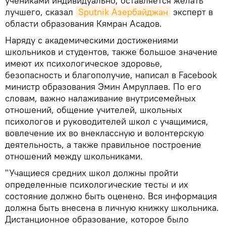
учениками индивидуально, оставляется желать
лучшего, сказал
Sputnik Азербайджан
эксперт в
области образования Кямран Асадов.
Наряду с академическими достижениями
школьников и студентов, также большое значение
имеют их психологическое здоровье,
безопасность и благополучие, написал в Facebook
министр образования Эмин Амруллаев. По его
словам, важно налаживание внутрисемейных
отношений, общение учителей, школьных
психологов и руководителей школ с учащимися,
вовлечение их во внеклассную и волонтерскую
деятельность, а также правильное построение
отношений между школьниками.
"Учащиеся средних школ должны пройти
определенные психологические тесты и их
состояние должно быть оценено. Вся информация
должна быть внесена в личную книжку школьника.
Дистанционное образование, которое было