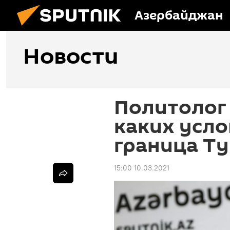
Азербайджан
Новости
Политолог 
каких усло
граница Ту
15:00 10.03.2021