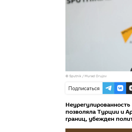
©
Sputnik / Murad Orujov
Подписаться
Неурегулированность 
позволяла Турции и 
границ, убежден поли