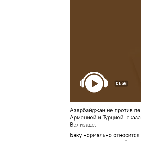
01:56
Азербайджан не против пе
Арменией и Турцией, сказ
Велизаде.
Баку нормально относится