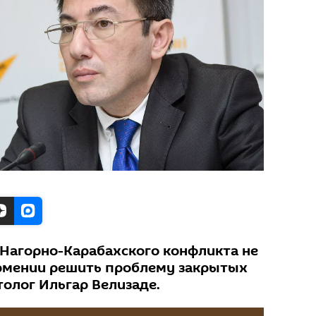
Нагорно-Карабахского конфликта не
Армении решить проблему закрытых
толог Ильгар Велизаде.