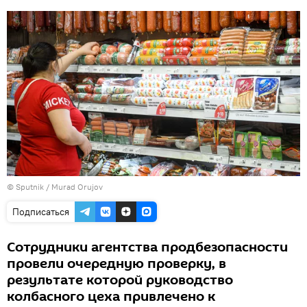
©
Sputnik / Murad Orujov
Подписаться
Сотрудники агентства продбезопасности
провели очередную проверку, в
результате которой руководство
колбасного цеха привлечено к