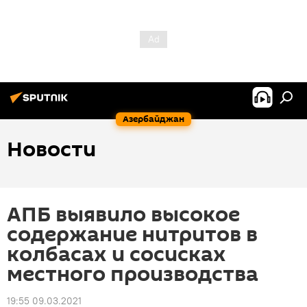
Азербайджан
Новости
АПБ выявило высокое
содержание нитритов в
колбасах и сосисках
местного производства
19:55 09.03.2021