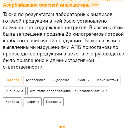
Азербайджане опасной индюшатины >>
Также по результатам лабораторных анализов
готовой продукции в ней было установлено
повышенное содержание нитритов. В связи с этим
была запрещена продажа 25 килограммов готовой
колбасно-сосисочной продукции. Также в связи с
выявленными нарушениями АПБ приостановило
производство продукции в цехе, а его руководство
было привлечено к административной
ответственности.
Новости
Азербайджан
Здоровье
ЖИЗНЬ
Происшествия
Экономика
Агентство продовольственной безопасности АР
Колбаса
нитриты
Проверка