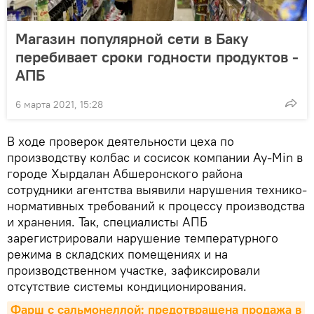
Магазин популярной сети в Баку
перебивает сроки годности продуктов -
АПБ
6 марта 2021, 15:28
В ходе проверок деятельности цеха по
производству колбас и сосисок компании Ay-Min в
городе Хырдалан Абшеронского района
сотрудники агентства выявили нарушения технико-
нормативных требований к процессу производства
и хранения. Так, специалисты АПБ
зарегистрировали нарушение температурного
режима в складских помещениях и на
производственном участке, зафиксировали
отсутствие системы кондиционирования.
Фарш с сальмонеллой: предотвращена продажа в 