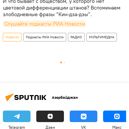
И что бывает с обществом, у которого нет
цветовой дифференциации штанов? Вспоминаем
злободневные фразы “Кин-дза-дзы”.
Слушайте подкасты РИА Новости
Новости
Подкасты РИА Новости
РАДИО
МУЛЬТИМЕДИА
Азербайджан
Telegram
Дзен
VK
Макс