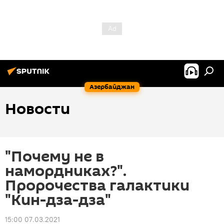
Азербайджан
Новости
"Почему не в
намордниках?".
Пророчества галактики
"Кин-дза-дза"
15:00 07.03.2021