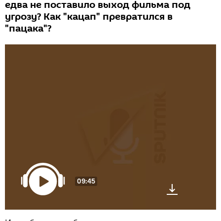
едва не поставило выход фильма под
угрозу? Как "кацап" превратился в
"пацака"?
09:45