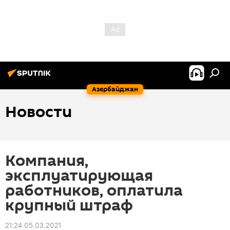
Азербайджан
Новости
Компания,
эксплуатирующая
работников, оплатила
крупный штраф
21:24 05.03.2021