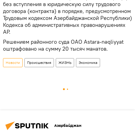
без вступления в юридическую силу трудового
договора (контракта) в порядке, предусмотренном
Трудовым кодексом Азербайджанской Республики)
Кодекса об административных правонарушениях
АР.
Решением районного суда ОАО Astara-nəqliyyat
оштрафовано на сумму 20 тысяч манатов.
Новости
Происшествия
ЖИЗНЬ
Экономика
Азербайджан