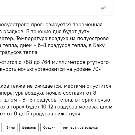
полуострове прогнозируется переменная
з осадков. В течение дня будет дуть
етер. Температура воздуха на полуострове
 тепла, днем - 6-8 градусов тепла, в Баку
градусов тепла.
стится с 768 до 764 миллиметров ртутного
жность ночью установится на уровне 70-
ков также не ожидается, местами опустится
мпература воздуха ночью составит от 3
, днем - 8-13 градусов тепла, в горах ночью
о в горах будет 10-12 градусов мороза, днем
т от 0 до 5 градусов ниже нуля.
Зима
февраль
Осадки
температура воздуха