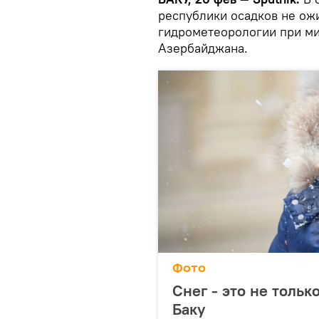
республики осадков не ож
гидрометеорологии при ми
Азербайджана.
Фото
Снег - это не тольк
Баку