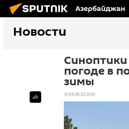
Азербайджан
Новости
Синоптики 
погоде в 
зимы
14:03 26.02.2021