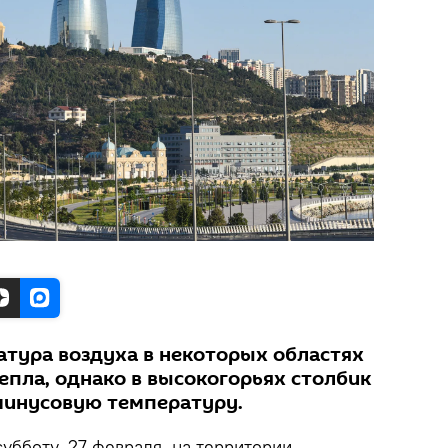
тура воздуха в некоторых областях
тепла, однако в высокогорьях столбик
минусовую температуру.
убботу, 27 февраля, на территории