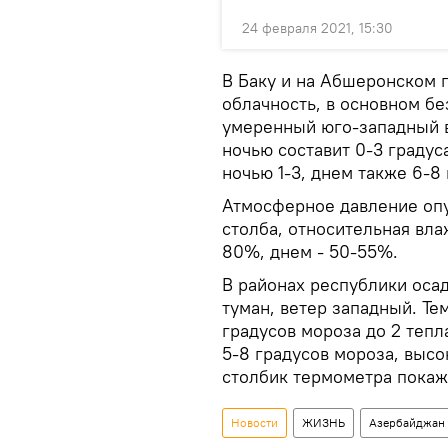
24 февраля 2021, 15:30
В Баку и на Абшеронском 
облачность, в основном бе
умеренный юго-западный в
ночью составит 0-3 градуса
ночью 1-3, днем также 6-8 
Атмосферное давление опу
столба, относительная вла
80%, днем - 50-55%.
В районах республики осад
туман, ветер западный. Те
градусов мороза до 2 тепла
5-8 градусов мороза, высок
столбик термометра покаже
Новости
ЖИЗНЬ
Азербайджан