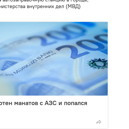
нистерства внутренних дел (МВД)
отен манатов с АЗС и попался