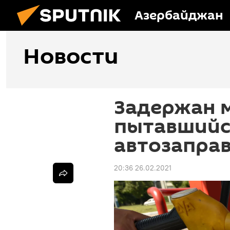
Азербайджан
Новости
Задержан 
пытавшийс
автозапра
20:36 26.02.2021