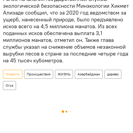
экологической безопасности Минэкологии Хикмет
Ализаде сообщил, что за 2020 год ведомством за
ущерб, нанесенный природе, было предъявлено
исков всего на 4,5 миллиона манатов. Из всех
поданных исков обеспечена выплата 3,1
миллионов манатов, отметил он. Также глава
службы указал на снижение объемов незаконной
вырубки лесов в стране за последние четыре года
на 45 тысяч кубометров.
Новости
Происшествия
ЖИЗНЬ
Азербайджан
дерево
Огуз