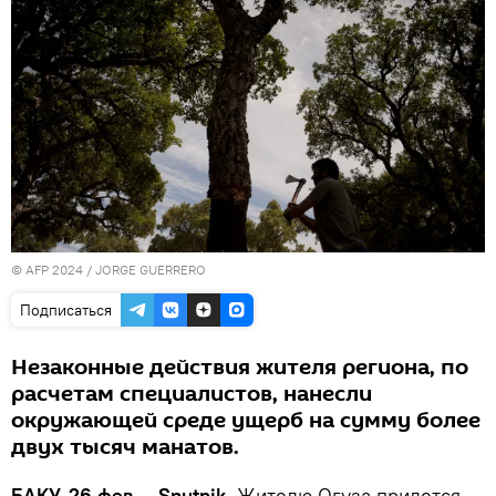
© AFP 2024 / JORGE GUERRERO
Подписаться
Незаконные действия жителя региона, по
расчетам специалистов, нанесли
окружающей среде ущерб на сумму более
двух тысяч манатов.
БАКУ, 26 фев — Sputnik.
Жителю Огуза придется