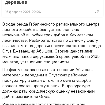
деревьев
16 февраля 2021, 20:06
В ходе рейда Габалинского регионального центра
лесного хозяйства был установлен факт
незаконной вырубки трех дубов в Хачмазском
лесничестве. Разбирательство по данному факту
выявило, что на деревья покусился житель города
Огуз Джаваншир Абышов. Своими действиями
мужчина нанес окружающей среде ущерб на 2165
манатов, установили специалисты.
По факту составлен акт в отношении Абышова,
материалы переданы в Огузскую районную
прокуратуру в связи с тем, что сумма ущерба
создает состав преступления. В прокуратуре
должны дать юридическую оценку незаконным
действиям жителя Огуза.
Ранее начальник Государственной службы