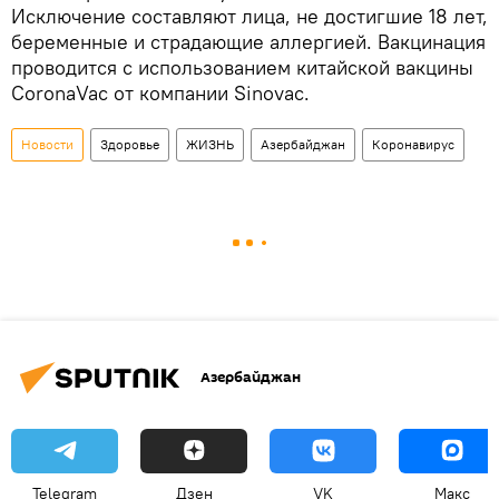
Исключение составляют лица, не достигшие 18 лет,
беременные и страдающие аллергией. Вакцинация
проводится с использованием китайской вакцины
CoronaVac от компании Sinovac.
Новости
Здоровье
ЖИЗНЬ
Азербайджан
Коронавирус
Азербайджан
Telegram
Дзен
VK
Макс