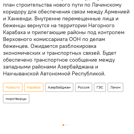
план строительства нового пути по Лачинскому
коридору для обеспечения связи между Арменией
и Ханкенди. Внутренне перемещенные лица и
беженцы вернутся на территории Нагорного
Карабаха и прилегающие районы под контролем
Верховного комиссариата ООН по делам
беженцев. Ожидается разблокировка
экономических и транспортных связей. Будет
обеспечено транспортное сообщение между
западными районами Азербайджана и
Нахчыванской Автономной Республикой.
Новости
Карабах
Азербайджан
Россия
ГЭС
Лачин
миротворцы