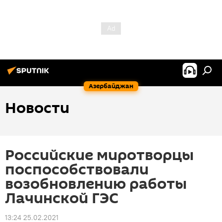
Азербайджан
Новости
Российские миротворцы
поспособствовали
возобновлению работы
Лачинской ГЭС
13:24 25.02.2021