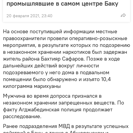
промышлявшие в самом центре Баку
20 февраля 2021, 23:40
На основе поступившей информации местные
правоохранители провели оперативно-розыскные
мероприятия, в результате которых по подозрению
в незаконном хранении наркотиков был задержан
житель района Бахтияр Сафаров. Позже в ходе
дальнейших действий вокруг личности
подозреваемого у него дома в подвальном
помещении было обнаружено и изъято 10,4
килограмма марихуаны
Мужчина во время допроса признался в
незаконном хранении запрещенных веществ. По
факту Агджабединская полиция продолжает
расследование.
Ранее подразделения МВД в результате успешных
действий в Баку, а также в Абшеронском и