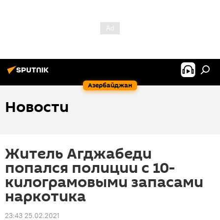
Азербайджан
Новости
Житель Агджабеди
попался полиции с 10-
килограмовыми запасами
наркотика
23:43 25.02.2021