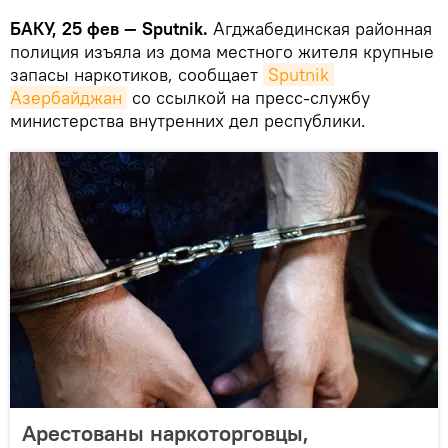
БАКУ, 25 фев — Sputnik.
Агджабединская районная
полиция изъяла из дома местного жителя крупные
запасы наркотиков, сообщает
Sputnik 
Азербайджан
со ссылкой на пресс-службу
министерства внутренних дел республики.
Арестованы наркоторговцы,