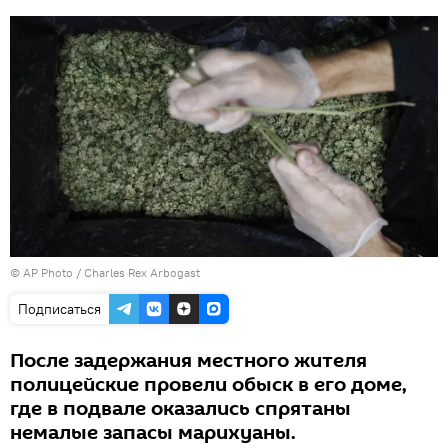
© AP Photo / Charles Rex Arbogast
Подписаться
После задержания местного жителя
полицейские провели обыск в его доме,
где в подвале оказались спрятаны
немалые запасы марихуаны.