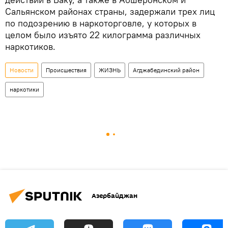
Сальянском районах страны, задержали трех лиц
по подозрению в наркоторговле, у которых в
целом было изъято 22 килограмма различных
наркотиков.
Новости
Происшествия
ЖИЗНЬ
Агджабединский район
наркотики
Азербайджан