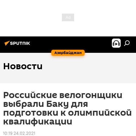
Азербайджан
Новости
Российские велогонщики
выбрали Баку для
подготовки к олимпийской
квалификации
10:19 24.02.2021