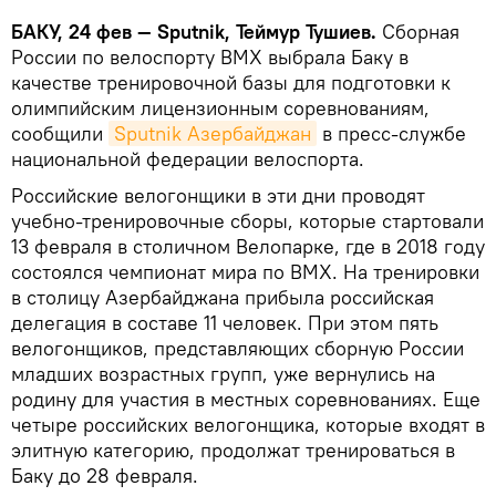
БАКУ, 24 фев — Sputnik, Теймур Тушиев.
Сборная
России по велоспорту BMX выбрала Баку в
качестве тренировочной базы для подготовки к
олимпийским лицензионным соревнованиям,
сообщили
Sputnik Азербайджан
в пресс-службе
национальной федерации велоспорта.
Российские велогонщики в эти дни проводят
учебно-тренировочные сборы, которые стартовали
13 февраля в столичном Велопарке, где в 2018 году
состоялся чемпионат мира по BMX. На тренировки
в столицу Азербайджана прибыла российская
делегация в составе 11 человек. При этом пять
велогонщиков, представляющих сборную России
младших возрастных групп, уже вернулись на
родину для участия в местных соревнованиях. Еще
четыре российских велогонщика, которые входят в
элитную категорию, продолжат тренироваться в
Баку до 28 февраля.