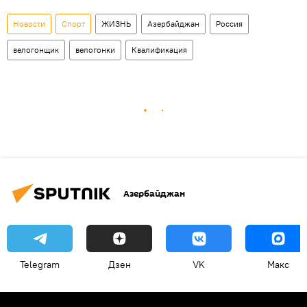
Новости
Спорт
ЖИЗНЬ
Азербайджан
Россия
велогонщик
велогонки
Квалификация
Азербайджан
Telegram
Дзен
VK
Макс