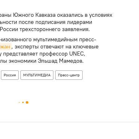
раны Южного Кавказа оказались в условиях
ьности после подписания лидерами
России трехстороннего заявления.
анизованного мультимедийным пресс-
джан
, эксперты отвечают на ключевые
у представляет профессор UNEC,
олы экономики Эльшад Мамедов.
Россия
МУЛЬТИМЕДИА
Пресс-центр