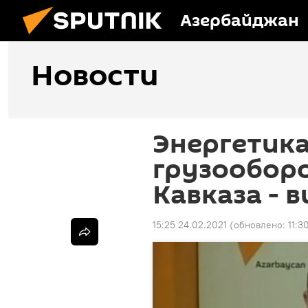
Азербайджан
Новости
Энергетика
грузообор
Кавказа - 
15:25 24.02.2021
(обновлено:
11:3