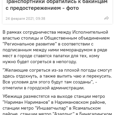
Транспортники обратились к бакинцам
с предостережением - фото
24 февраля 2021, 09:38
В рамках сотрудничества между Исполнительной
властью столицы и Общественным объединением
"Региональное развитие" в соответствии с
подписанным между ними меморандумом в ряде
мест в городе ставятся палатки для тех, кому
нужно будет согреться в непогоду.
"Желающие согреться из-за плохой погоды смогут
здесь отдохнуть, а также выпить чаю и перекусить.
Все условия для этого будут там созданы", -
отметили в городской администрации.
Убежища разместятся на выходе станции метро
"Нариман Нариманов" в Наримановском районе,
станции метро "Иншаатчылар" в Ясамальском
районе, станции метро "Азадлыг" в Бинагадинском