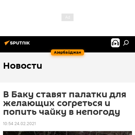
Азербайджан
Новости
В Баку ставят палатки для
желающих согреться и
попить чайку в непогоду
10:54 24.02.2021