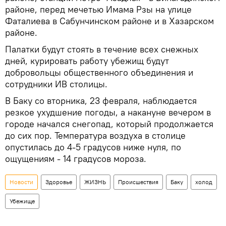
районе, перед мечетью Имама Рзы на улице
Фаталиева в Сабунчинском районе и в Хазарском
районе.
Палатки будут стоять в течение всех снежных
дней, курировать работу убежищ будут
добровольцы общественного объединения и
сотрудники ИВ столицы.
В Баку со вторника, 23 февраля, наблюдается
резкое ухудшение погоды, а накануне вечером в
городе начался снегопад, который продолжается
до сих пор. Температура воздуха в столице
опустилась до 4-5 градусов ниже нуля, по
ощущениям - 14 градусов мороза.
Новости
Здоровье
ЖИЗНЬ
Происшествия
Баку
холод
Убежище