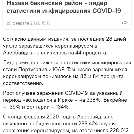
Назван бакинский район - лидер
статистики инфицирования COVID-19
23 февраля 2021, 19:13
Согласно данным издания, за последние 28 дней
число заразившихся коронавирусом в
Азербайджане снизилось на 44 процента.
Лидерами по снижению статистики инфицирования
стали Португалия и ЮАР. Там число заразившихся
коронавирусом понизилось на 86 и 84 процента
соответственно.
Рост случаев заражения COVID-19 за указанный
период наблюдался в Ираке – на 338%, Бахрейне
– 135% и Болгарии – 134%.
С конца февраля 2020 года в Азербайджане
выявлено в общей сложности 233 424 случая
заражения коронавирусом, из этого числа 228 012