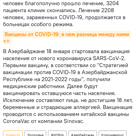
человек благополучно прошло лечение, 3204
пациента клиник скончались. Лечение 2208
человек, зараженных COVID-19, продолжается в
больницах особого режима.
Вакцины от COVID-19: в чем разница между ними 
>>
В Азербайджане 18 января стартовала вакцинация
населения от нового коронавируса SARS-CoV-2.
Первыми вакцину, в соответствии со "Стратегией
вакцинации против COVID-19 в Азербайджанской
Республике на 2021-2022 годы", получили
медицинские работники. Далее будут
вакцинировать оставшуюся часть населения.
Исключение составляют лица, не достигшие 18 лет,
беременные и страдающие аллергией. Вакцинация
проводится с использованием китайской вакцины
CoronaVac от компании Sinovac.
Новости
Здоровье
ЖИЗНЬ
Азербайджан
Коронавирус