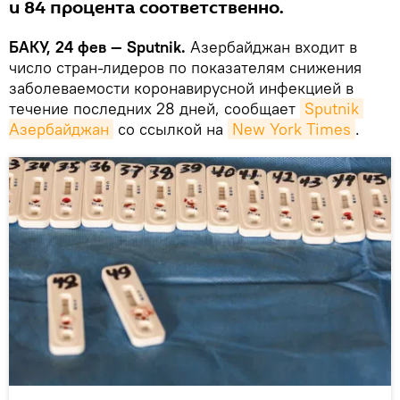
и 84 процента соответственно.
БАКУ, 24 фев — Sputnik.
Азербайджан входит в
число стран-лидеров по показателям снижения
заболеваемости коронавирусной инфекцией в
течение последних 28 дней, сообщает
Sputnik 
Азербайджан
со ссылкой на
New York Times
.