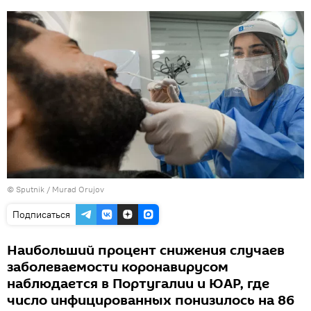
©
Sputnik / Murad Orujov
Подписаться
Наибольший процент снижения случаев
заболеваемости коронавирусом
наблюдается в Португалии и ЮАР, где
число инфицированных понизилось на 86