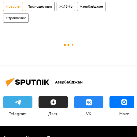
Новости
Происшествия
ЖИЗНЬ
Азербайджан
Отравление
Азербайджан
Telegram
Дзен
VK
Макс