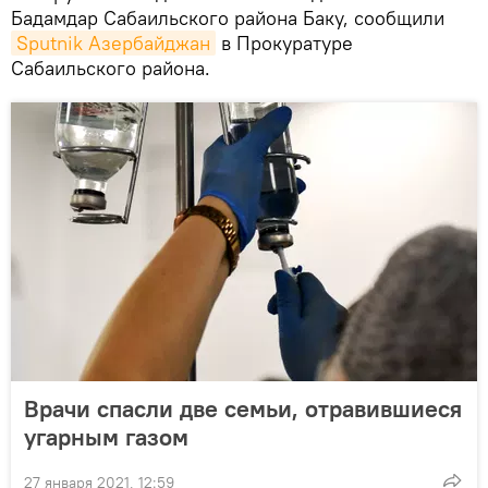
Бадамдар Сабаильского района Баку, сообщили
Sputnik Азербайджан
в Прокуратуре
Сабаильского района.
Врачи спасли две семьи, отравившиеся
угарным газом
27 января 2021, 12:59