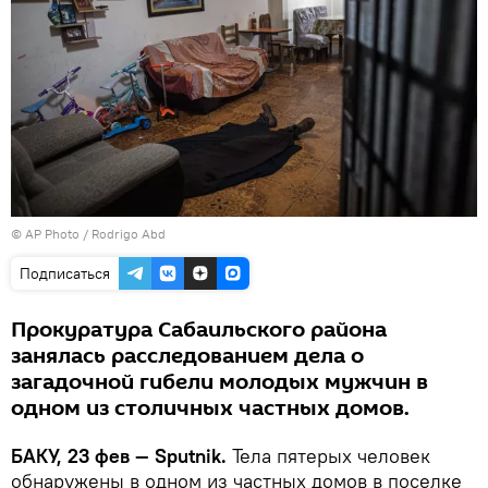
© AP Photo / Rodrigo Abd
Подписаться
Прокуратура Сабаильского района
занялась расследованием дела о
загадочной гибели молодых мужчин в
одном из столичных частных домов.
БАКУ, 23 фев — Sputnik.
Тела пятерых человек
обнаружены в одном из частных домов в поселке