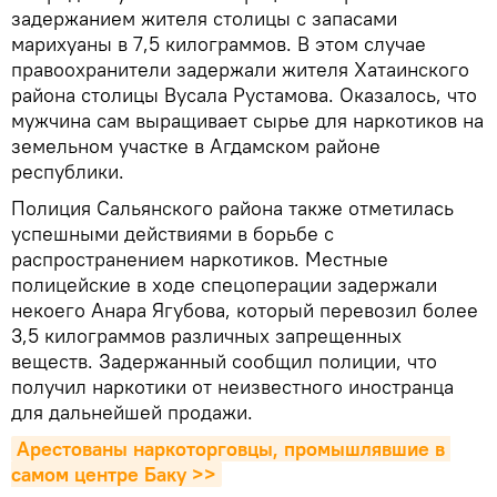
задержанием жителя столицы с запасами
марихуаны в 7,5 килограммов. В этом случае
правоохранители задержали жителя Хатаинского
района столицы Вусала Рустамова. Оказалось, что
мужчина сам выращивает сырье для наркотиков на
земельном участке в Агдамском районе
республики.
Полиция Сальянского района также отметилась
успешными действиями в борьбе с
распространением наркотиков. Местные
полицейские в ходе спецоперации задержали
некоего Анара Ягубова, который перевозил более
3,5 килограммов различных запрещенных
веществ. Задержанный сообщил полиции, что
получил наркотики от неизвестного иностранца
для дальнейшей продажи.
Арестованы наркоторговцы, промышлявшие в 
самом центре Баку >>