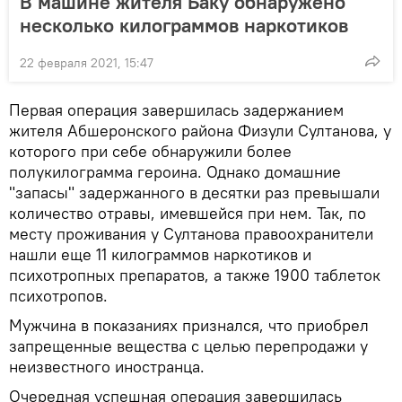
В машине жителя Баку обнаружено
несколько килограммов наркотиков
22 февраля 2021, 15:47
Первая операция завершилась задержанием
жителя Абшеронского района Физули Султанова, у
которого при себе обнаружили более
полукилограмма героина. Однако домашние
"запасы" задержанного в десятки раз превышали
количество отравы, имевшейся при нем. Так, по
месту проживания у Султанова правоохранители
нашли еще 11 килограммов наркотиков и
психотропных препаратов, а также 1900 таблеток
психотропов.
Мужчина в показаниях признался, что приобрел
запрещенные вещества с целью перепродажи у
неизвестного иностранца.
Очередная успешная операция завершилась