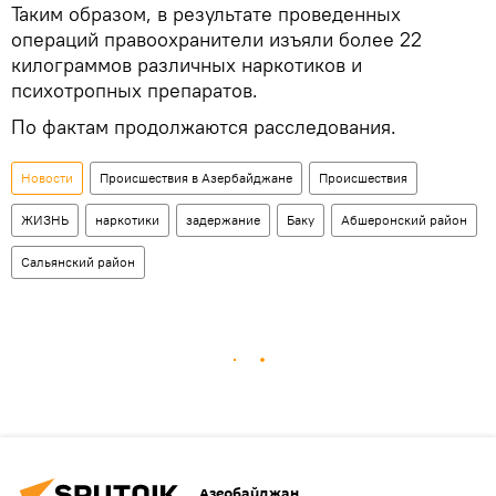
Таким образом, в результате проведенных
операций правоохранители изъяли более 22
килограммов различных наркотиков и
психотропных препаратов.
По фактам продолжаются расследования.
Новости
Происшествия в Азербайджане
Происшествия
ЖИЗНЬ
наркотики
задержание
Баку
Абшеронский район
Сальянский район
Азербайджан