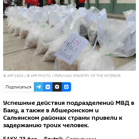
© AFP 2024 / © AFP PHOTO / PERUVIAN MINISTRY OF THE INTERIOR
Подписаться
Успешные действия подразделений МВД в
Баку, а также в Абшеронском и
Сальянском районах страны привели к
задержанию троих человек.
БАКУ, 23 фев — Sputnik.
Сотрудники