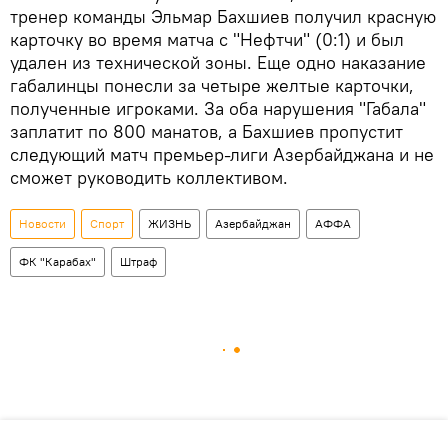
тренер команды Эльмар Бахшиев получил красную
карточку во время матча с "Нефтчи" (0:1) и был
удален из технической зоны. Еще одно наказание
габалинцы понесли за четыре желтые карточки,
полученные игроками. За оба нарушения "Габала"
заплатит по 800 манатов, а Бахшиев пропустит
следующий матч премьер-лиги Азербайджана и не
сможет руководить коллективом.
Новости
Спорт
ЖИЗНЬ
Азербайджан
АФФА
ФК "Карабах"
Штраф