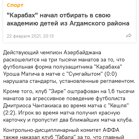
Спорт
"Карабах" начал отбирать в свою
академию детей из Агдамского района
22 февраля 2021, 20:13
Действующий чемпион Азербайджана
раскошелится на три тысячи манатов за то, что
футбольная форма полузащитника "Карабаха"
Уроша Матича в матче с "Сумгайытом" (0:0)
нарушала стандарты, установленные регламентом.
Кроме того, клуб "Зире" оштрафован на 1,6 тысячи
манатов за агрессивное поведение футболиста
Дмитриоса Чантакиаса во время матча с "Кешля"
(2:2). Игрок во время матча получил красную
карточку и пропустит два ближайших матча клуба.
Контрольно-дисциплинарный комитет АФФА
также наказал клуб "Габала" за то, что главный