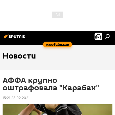
Азербайджан
Новости
АФФА крупно
оштрафовала "Карабах"
15:21 23.02.2021