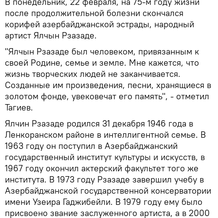
В понедельник, 22 февраля, на 75-м году жизни
после продолжительной болезни скончался
корифей азербайджанской эстрады, народный
артист Ялчын Рзазаде.
"Ялчын Рзазаде был человеком, привязанным к
своей Родине, семье и земле. Мне кажется, что
жизнь творческих людей не заканчивается.
Созданные им произведения, песни, хранящиеся в
золотом фонде, увековечат его память", - отметил
Тагиев.
Ялчин Рзазаде родился 31 декабря 1946 года в
Ленкоранском районе в интеллигентной семье. В
1963 году он поступил в Азербайджанский
государственный институт культуры и искусств, в
1967 году окончил актерский факультет того же
института. В 1973 году Рзазаде завершил учебу в
Азербайджанской государственной консерватории
имени Узеира Гаджибейли. В 1979 году ему было
присвоено звание заслуженного артиста, а в 2000