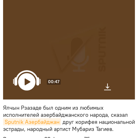
00:47
Ялчын Рзазаде был одним из любимых
исполнителей азербайджанского народа, сказал
Sputnik Азербайджан
друг корифея национальной
эстрады, народный артист Мубариз Тагиев.