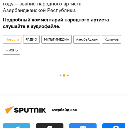
году – звание народного артиста
Азербайджанской Республики.
Подробный комментарий народного артиста
слушайте в аудиофайле.
Новости
РАДИО
МУЛЬТИМЕДИА
Азербайджан
Культура
ЖИЗНЬ
Азербайджан