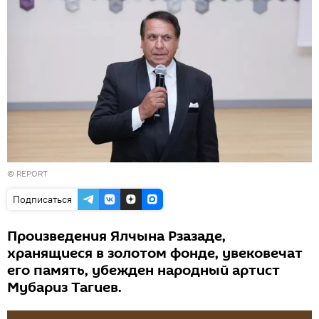
©
REPORT
Подписаться
Произведения Ялчына Рзазаде,
хранящиеся в золотом фонде, увековечат
его память, убежден народный артист
Мубариз Тагиев.