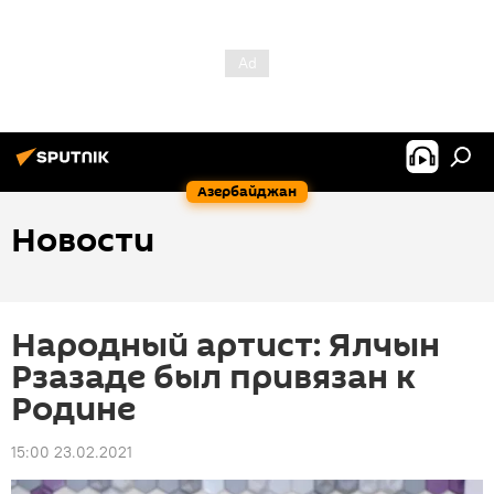
Азербайджан
Новости
Народный артист: Ялчын
Рзазаде был привязан к
Родине
15:00 23.02.2021