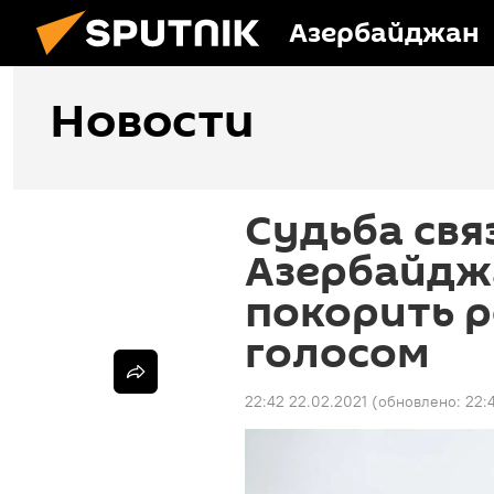
Азербайджан
Новости
Судьба свя
Азербайдж
покорить р
голосом
22:42 22.02.2021
(обновлено:
22: