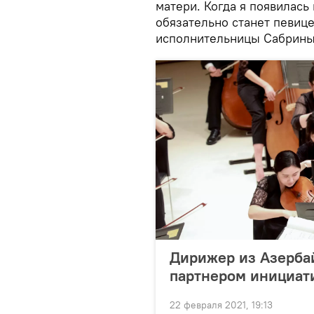
матери. Когда я появилась 
обязательно станет певице
исполнительницы Сабрины
Дирижер из Азерба
партнером инициат
22 февраля 2021, 19:13