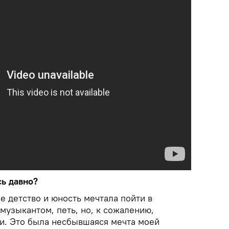
сь давно?
е детство и юность мечтала пойти в
музыкантом, петь, но, к сожалению,
ли. Это была несбывшаяся мечта моей