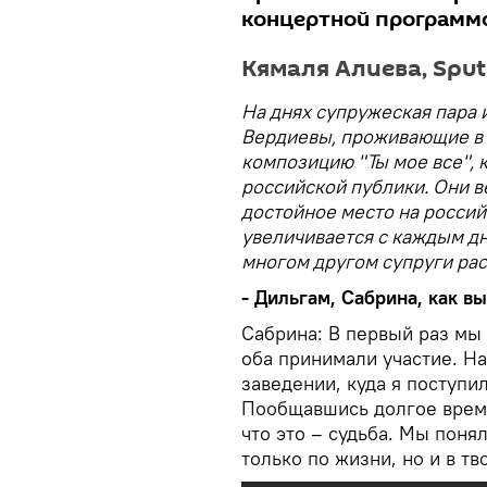
концертной программ
Кямаля Алиева, Spu
На днях супружеская пара
Вердиевы, проживающие в 
композицию "Ты мое все", 
российской публики. Они ве
достойное место на россий
увеличивается с каждым дн
многом другом супруги ра
- Дильгам, Сабрина, как в
Сабрина: В первый раз мы 
оба принимали участие. На
заведении, куда я поступил
Пообщавшись долгое время
что это – судьба. Мы поня
только по жизни, но и в тв