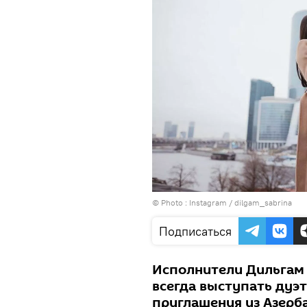
© Photo :
Instagram / dilgam_sabrina
Подписаться
Исполнители Дильгам
всегда выступать дуэт
приглашения из Азерб