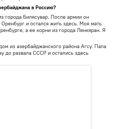
Азербайджана в Россию?
из города Билясувар. После армии он
 Оренбург и остался жить здесь. Моя мать
ренбурге, а ее корни из города Лянкяран. Я
дом из азербайджанского района Агсу. Папа
у до развала СССР и остались здесь