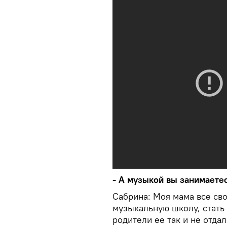
- А музыкой вы занимаете
Сабрина: Моя мама все сво
музыкальную школу, стать 
родители ее так и не отда