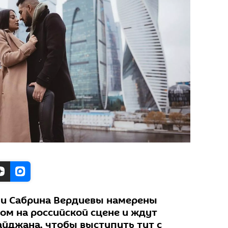
 и Сабрина Вердиевы намерены
ом на российской сцене и ждут
айджана, чтобы выступить тут с