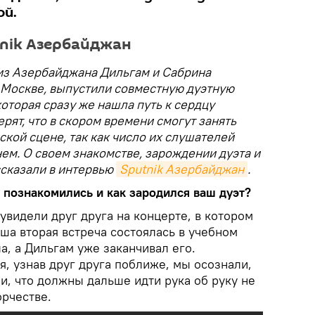
ой.
tnik Азербайджан
 из Азербайджана Дильгам и Сабрина
Москве, выпустили совместную дуэтную
которая сразу же нашла путь к сердцу
рят, что в скором времени смогут занять
ской сцене, так как число их слушателей
ем. О своем знакомстве, зарождении дуэта и
ссказали в интервью
Sputnik Азербайджан
.
ы познакомились и как зародился ваш дуэт?
увидели друг друга на концерте, в котором
ша вторая встреча состоялась в учебном
а, а Дильгам уже заканчивал его.
, узнав друг друга поближе, мы осознали,
ли, что должны дальше идти рука об руку не
орчестве.