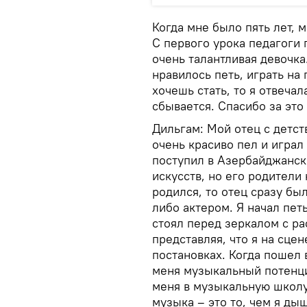
Когда мне было пять лет, 
С первого урока педагоги 
очень талантливая девочка
нравилось петь, играть на
хочешь стать, то я отвечал
сбывается. Спасибо за это
Дильгам: Мой отец с детс
очень красиво пел и играл
поступил в Азербайджанск
искусств, но его родители
родился, то отец сразу был
либо актером. Я начал петь
стоял перед зеркалом с ра
представляя, что я на сцен
постановках. Когда пошел 
меня музыкальный потенци
меня в музыкальную школу.
музыка – это то, чем я дыш