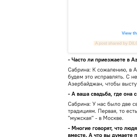
View th
A post shared by DI
- Часто ли приезжаете в 
Сабрина: К сожалению, в 
будем это исправлять. С 
Азербайджан, чтобы высту
- А ваша свадьба, где она 
Сабрина: У нас было две 
традициям. Первая, то есть
"мужская" - в Москве.
- Многие говорят, что люд
вместе. А что вы думаете 