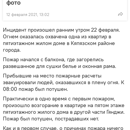
фото
12 февраля 2021, 13:02
Инцидент произошел ранним утром 22 февраля.
Огнем оказалась охвачена одна из квартир в
пятиэтажном жилом доме в Кяпязском районе
города.
Пожар начался с балкона, где загорелись
развешанное для сушки белье и оконная рама.
Прибывшие на место пожарные расчеты
эвакуировали людей, оказавшихся в плену огня. К
08:00 пожар был потушен.
Практически в одно время с первым пожаром,
произошло возгорание в квартире на пятом этаже
пятиэтажного жилого дома в другой части Гянджи.
Пожар был потушен, пострадавших нет.
Как и в первом случае, о причинах пожара ничего