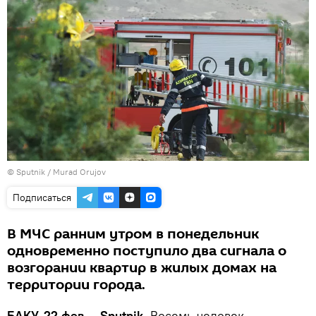
©
Sputnik / Murad Orujov
Подписаться
В МЧС ранним утром в понедельник
одновременно поступило два сигнала о
возгорании квартир в жилых домах на
территории города.
БАКУ, 22 фев — Sputnik.
Восемь человек