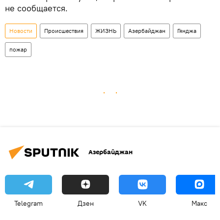
не сообщается.
Новости
Происшествия
ЖИЗНЬ
Азербайджан
Гянджа
пожар
Азербайджан
Telegram
Дзен
VK
Макс