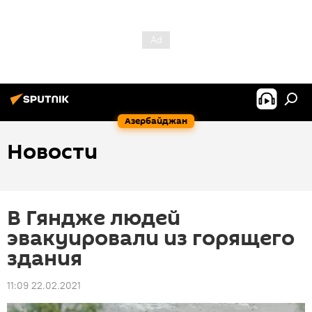
Азербайджан
Новости
В Гяндже людей
эвакуировали из горящего
здания
11:09 22.02.2021