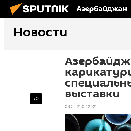
Азербайджан
Новости
Азербайдж
карикатур
специальн
выставки
08:34 21.02.2021