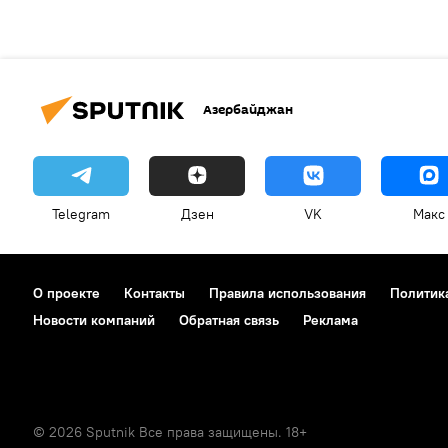
Азербайджан
Telegram
Дзен
VK
Макс
О проекте
Контакты
Правила использования
Политик
Новости компаний
Обратная связь
Реклама
© 2026 Sputnik Все права защищены. 18+