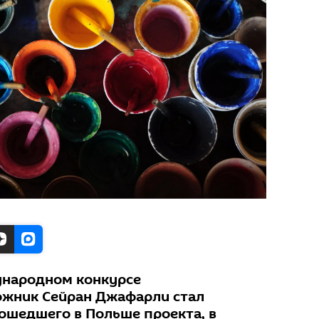
ународном конкурсе
ожник Сейран Джафарли стал
ошедшего в Польше проекта, в