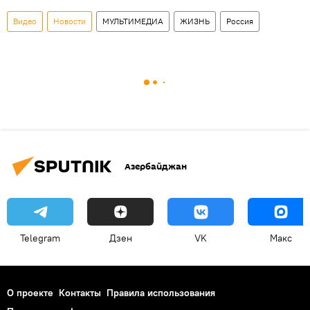
Видео
Новости
МУЛЬТИМЕДИА
ЖИЗНЬ
Россия
Азербайджан
Telegram
Дзен
VK
Макс
О проекте
Контакты
Правила использования