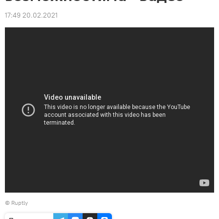
17:49 20.02.2021
©
Ruptly