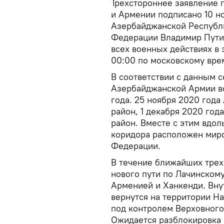
Трехстороннее заявление 
и Армении подписано 10 н
Азербайджанской Республ
Федерации Владимир Путин
всех военных действиях в 
00:00 по московскому врем
В соответствии с данным 
Азербайджанской Армии во
года. 25 ноября 2020 год
район, 1 декабря 2020 го
район. Вместе с этим вдол
коридора расположен миро
Федерации.
В течение ближайших трех 
нового пути по Лачинском
Арменией и Ханкенди. Вн
вернутся на территории Н
под контролем Верховного
Ожидается разблокировка 