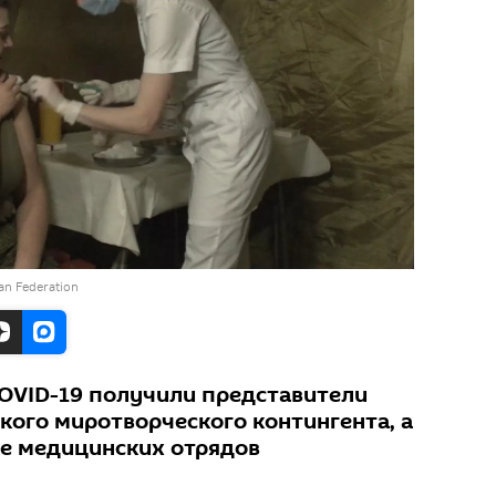
ian Federation
OVID-19 получили представители
кого миротворческого контингента, а
е медицинских отрядов