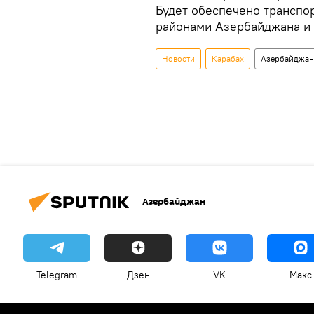
Будет обеспечено трансп
районами Азербайджана и
Новости
Карабах
Азербайджан
Азербайджан
Telegram
Дзен
VK
Макс