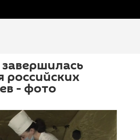
 завершилась
я российских
в - фото