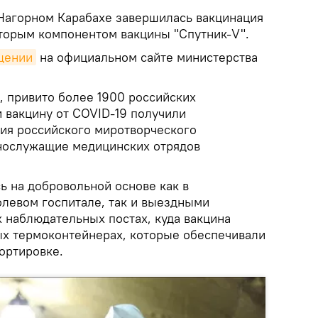
Нагорном Карабахе завершилась вакцинация
торым компонентом вакцины "Спутник-V".
щении
на официальном сайте министерства
, привито более 1900 российских
вакцину от COVID-19 получили
ия российского миротворческого
ннослужащие медицинских отрядов
ь на добровольной основе как в
левом госпитале, так и выездными
 наблюдательных постах, куда вакцина
ых термоконтейнерах, которые обеспечивали
ортировке.