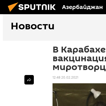
Азербайджан
Новости
В Карабахе
вакцинаци
миротворце
12:48 20.02.2021