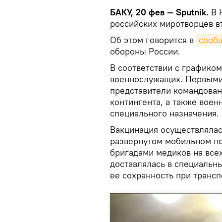
БАКУ, 20 фев — Sputnik.
В 
российских миротворцев в
Об этом говорится в
сооб
обороны России.
В соответствии с графиком
военнослужащих. Первыми 
представители командован
контингента, а также вое
специального назначения.
Вакцинация осуществлялас
развернутом мобильном по
бригадами медиков на всех
доставлялась в специальн
ее сохранность при трансп