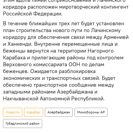
коридора расположен миротворческий контингент
Российской Федерации.
В течение ближайших трех лет будет установлен
план строительства нового пути по Лачинскому
коридору для обеспечения связи между Арменией
и Ханкенди. Внутренне перемещенные лица и
беженцы вернутся на территории Нагорного
Карабаха и прилегающие районы под контролем
Верховного комиссариата ООН по делам
беженцев. Ожидается разблокировка
экономических и транспортных связей. Будет
обеспечено транспортное сообщение между
западными районами Азербайджана и
Нахчыванской Автономной Республикой.
Новости
Карабах
Азербайджан
Минобороны АР
Губадлинский район