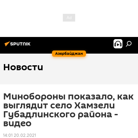
Азербайджан
Новости
Минобороны показало, как
выглядит село Хамзели
Губадлинского района -
видео
14:01 20.02.2021